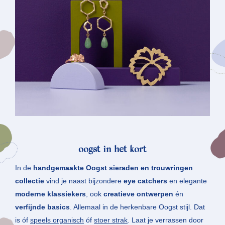
oogst in het kort
In de
handgemaakte Oogst sieraden en trouwringen
collectie
vind je naast bijzondere
eye catchers
en elegante
moderne klassiekers
, ook
creatieve ontwerpen
én
verfijnde basics
. Allemaal in de herkenbare Oogst stijl. Dat
is óf
speels organisch
óf
stoer strak
. Laat je verrassen door