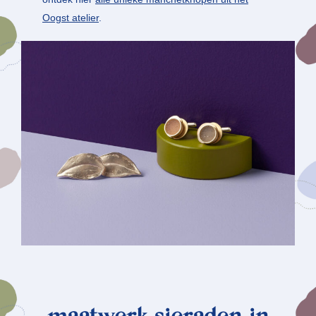
Oogst atelier
.