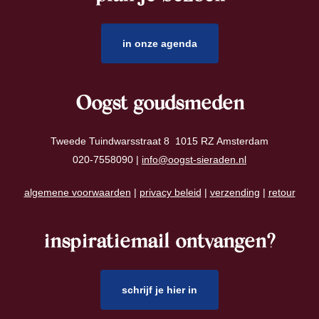
in onze agenda
Oogst goudsmeden
Tweede Tuindwarsstraat 8 1015 RZ Amsterdam
020-7558090 |
info@oogst-sieraden.nl
algemene voorwaarden
|
privacy beleid
|
verzending
|
retour
inspiratiemail ontvangen?
schrijf je hier in