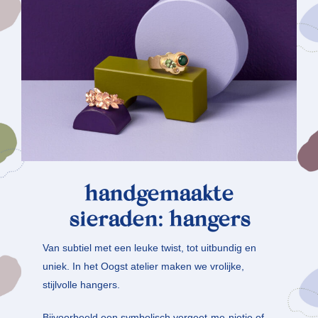
handgemaakte
sieraden:
hangers
Van subtiel met een leuke twist, tot uitbundig en
uniek. In het Oogst atelier maken we vrolijke,
stijlvolle hangers.
Bijvoorbeeld een symbolisch vergeet-me-nietje of