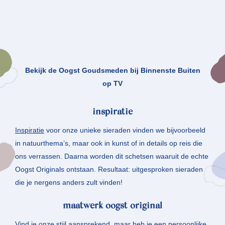
Bekijk de Oogst Goudsmeden bij Binnenste Buiten
op TV
inspiratie
Inspiratie
voor onze unieke sieraden vinden we bijvoorbeeld
in natuurthema’s, maar ook in kunst of in details op reis die
ons verrassen. Daarna worden dit schetsen waaruit de echte
Oogst Originals ontstaan. Resultaat: uitgesproken sieraden
die je nergens anders zult vinden!
maatwerk oogst original
Vind je onze stijl aansprekend, maar heb je een persoonlijke