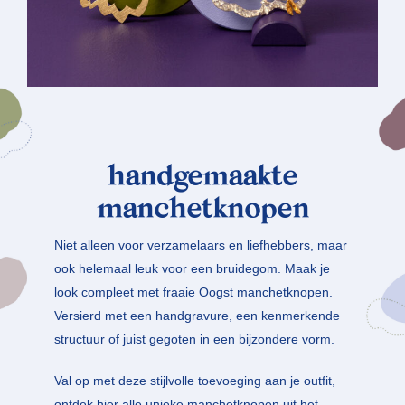
handgemaakte
manchetknopen
Niet alleen voor verzamelaars en liefhebbers, maar
ook helemaal leuk voor een bruidegom. Maak je
look compleet met fraaie Oogst manchetknopen.
Versierd met een handgravure, een kenmerkende
structuur of juist gegoten in een bijzondere vorm.
Val op met deze stijlvolle toevoeging aan je outfit,
ontdek hier
alle unieke manchetknopen uit het