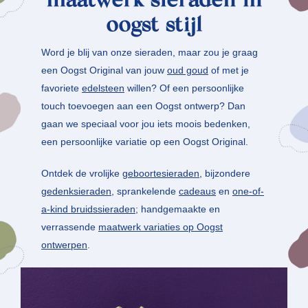
maatwerk sieraden in
oogst stijl
Word je blij van onze sieraden, maar zou je graag
een Oogst Original van jouw
oud goud
of met je
favoriete
edelsteen
willen? Of een persoonlijke
touch toevoegen aan een Oogst ontwerp? Dan
gaan we speciaal voor jou iets moois bedenken,
een persoonlijke variatie op een Oogst Original.
Ontdek de vrolijke
geboortesieraden
, bijzondere
gedenksieraden
, sprankelende
cadeaus
en
one-of-
a-kind bruidssieraden
; handgemaakte en
verrassende
maatwerk variaties op Oogst
ontwerpen
.