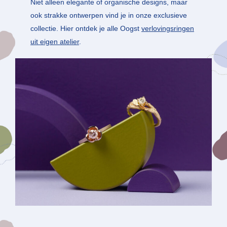
Niet alleen elegante of organische designs, maar
ook strakke ontwerpen vind je in onze exclusieve
collectie. Hier ontdek je alle Oogst
verlovingsringen
uit eigen atelier
.